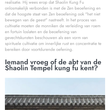
realisatie. Hij wees erop dat Shaolin Kung Fu
onlosmakelijk verbonden is met de Zen beoefening en
dat de hoogste staat van Zen beoefening ook "het niet
bewegen van de geest" nastreeft. In het proces van
cultivatie moeten de monniken de verleiding van roem
en fortuin loslaten en de beoefening van
gevechtskunsten beschouwen als een vorm van
spirituele cultivatie om innerlijke rust en concentratie te
bereiken door voortdurende oefening.
Iemand vroeg of de abt van de
Shaolin Tempel kung fu kent?