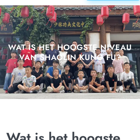
WAT IS HET HOOGSTE NIVEAU
VAN SHAOLIN KUNG FU?
Wat is het hoogste