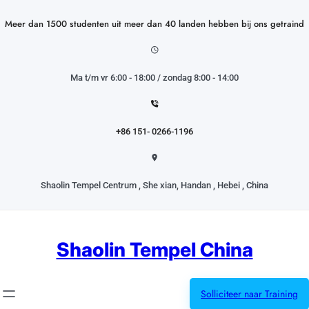
Ga
naar
Meer dan 1500 studenten uit meer dan 40 landen hebben bij ons getraind
de
inhoud
Ma t/m vr 6:00 - 18:00 / zondag 8:00 - 14:00
+86 151- 0266-1196
Shaolin Tempel Centrum , She xian, Handan , Hebei , China
Shaolin Tempel China
Solliciteer naar Training