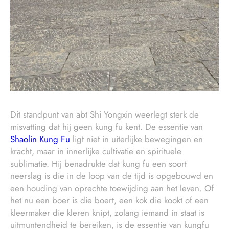
Dit standpunt van abt Shi Yongxin weerlegt sterk de
misvatting dat hij geen kung fu kent. De essentie van
Shaolin Kung Fu
ligt niet in uiterlijke bewegingen en
kracht, maar in innerlijke cultivatie en spirituele
sublimatie. Hij benadrukte dat kung fu een soort
neerslag is die in de loop van de tijd is opgebouwd en
een houding van oprechte toewijding aan het leven. Of
het nu een boer is die boert, een kok die kookt of een
kleermaker die kleren knipt, zolang iemand in staat is
uitmuntendheid te bereiken, is de essentie van kungfu