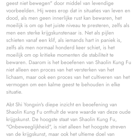
geest niet bewegen" door middel van levendige
voorbeelden. Hij wees erop dat in situaties van leven en
dood, als men geen innerlijke rust kan bewaren, het
moeilijk is om op het juiste niveau te presteren, zelfs als
men een sterke krijgskunstenaar is. Net als pijlen
schieten vanaf een klif, als iemands hart in paniek is,
zelfs als men normaal honderd keer schiet, is het
moeilijk om op kritieke momenten de stabiliteit te
bewaren. Daarom is het beoefenen van Shaolin Kung Fu
niet alleen een proces van het versterken van het
lichaam, maar ook een proces van het cultiveren van het
vermogen om een kalme geest te behouden in elke
situatie.
Abt Shi Yongxin's diepe inzicht en beoefening van
Shaolin Kung Fu onthult de ware waarde van deze oude
krijgskunst. De hoogste staat van Shaolin Kung Fu,
"Onbeweeglijkheid", is niet alleen het hoogste streven
van de krijgskunst, maar ook het ultieme doel van