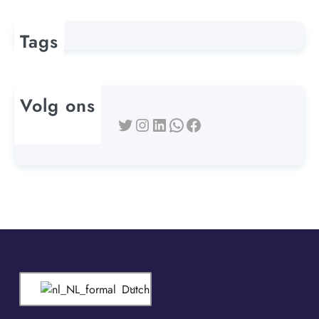
Tags
Volg ons
Twitter
Instagram
LinkedIn
WhatsApp
Facebook
Dutch