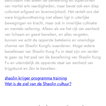
belichaamt niet alleen de beheersing en superioriteit
van martial arts vaardigheden, maar bevat ook een diep
cultureel erfgoed en levenswijsheid. Het vertelt ons dat
ware krijgskunsttraining niet alleen ligt in uiterlijke
bewegingen en kracht, maar ook in innerlijke cultivatie
en mentale oefening. Alleen als we het rijk van eenheid
van lichaam en geest bereiken, en alles vergeten,
kunnen we echt de opperste betekenis en oneindige
charme van Shaolin Kungfu waarderen. Moge iedere
beoefenaar van Shaolin Kung Fu in staat zijn om verder
te gaan op het pad van de beoefening van Shaolin Kung
Fu en uiteindelijk de opperste staat van eenheid van
krijgskunst en Zen te bereiken.
shaolin krijger programma training
Wat is de ziel van de Shaolin cultuur?