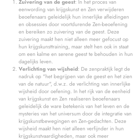
Zuivering van de geest
: In het proces van
eenwording van krijgskunst en Zen verwijderen
beoefenaars geleidelijk hun innerlijke afleidingen
en obsessies door voortdurende Zen-beoefening
en bereiken zo zuivering van de geest. Deze
zuivering maakt hen niet alleen meer gefocust op
hun krijgskunsttraining, maar stelt hen ook in staat
om een kalme en serene geest te behouden in hun
dagelijks leven.
Verlichting van wijsheid
: De zenpraktijk legt de
nadruk op "het begrijpen van de geest en het zien
van de natuur", d.w.z. de verlichting van innerlijke
wijsheid door oefening. In het rijk van de eenheid
van krijgskunst en Zen realiseren beoefenaars
geleidelijk de ware betekenis van het leven en de
mysteries van het universum door de integratie van
krijgskunstbewegingen en Zen-gedachten. Deze
wijsheid maakt hen niet alleen verfijnder in hun
krijgskunstvaardigheden, maar ook meer