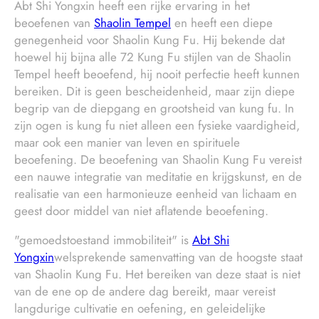
Abt Shi Yongxin heeft een rijke ervaring in het
beoefenen van
Shaolin Tempel
en heeft een diepe
genegenheid voor Shaolin Kung Fu. Hij bekende dat
hoewel hij bijna alle 72 Kung Fu stijlen van de Shaolin
Tempel heeft beoefend, hij nooit perfectie heeft kunnen
bereiken. Dit is geen bescheidenheid, maar zijn diepe
begrip van de diepgang en grootsheid van kung fu. In
zijn ogen is kung fu niet alleen een fysieke vaardigheid,
maar ook een manier van leven en spirituele
beoefening. De beoefening van Shaolin Kung Fu vereist
een nauwe integratie van meditatie en krijgskunst, en de
realisatie van een harmonieuze eenheid van lichaam en
geest door middel van niet aflatende beoefening.
"gemoedstoestand immobiliteit" is
Abt Shi
Yongxin
welsprekende samenvatting van de hoogste staat
van Shaolin Kung Fu. Het bereiken van deze staat is niet
van de ene op de andere dag bereikt, maar vereist
langdurige cultivatie en oefening, en geleidelijke