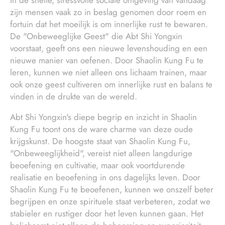
zijn mensen vaak zo in beslag genomen door roem en
fortuin dat het moeilijk is om innerlijke rust te bewaren.
De "Onbeweeglijke Geest" die Abt Shi Yongxin
voorstaat, geeft ons een nieuwe levenshouding en een
nieuwe manier van oefenen. Door Shaolin Kung Fu te
leren, kunnen we niet alleen ons lichaam trainen, maar
ook onze geest cultiveren om innerlijke rust en balans te
vinden in de drukte van de wereld.
Abt Shi Yongxin's diepe begrip en inzicht in Shaolin
Kung Fu toont ons de ware charme van deze oude
krijgskunst. De hoogste staat van Shaolin Kung Fu,
"Onbeweeglijkheid", vereist niet alleen langdurige
beoefening en cultivatie, maar ook voortdurende
realisatie en beoefening in ons dagelijks leven. Door
Shaolin Kung Fu te beoefenen, kunnen we onszelf beter
begrijpen en onze spirituele staat verbeteren, zodat we
stabieler en rustiger door het leven kunnen gaan. Het