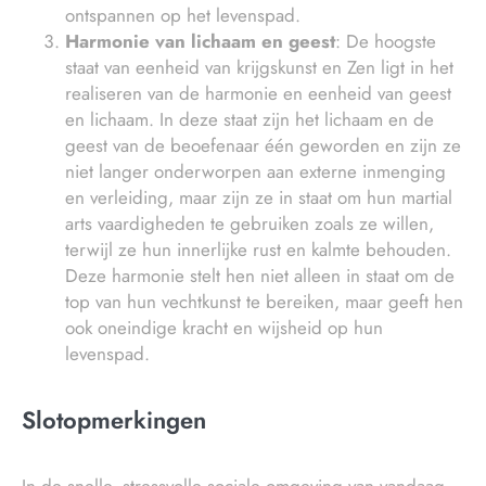
ontspannen op het levenspad.
Harmonie van lichaam en geest
: De hoogste
staat van eenheid van krijgskunst en Zen ligt in het
realiseren van de harmonie en eenheid van geest
en lichaam. In deze staat zijn het lichaam en de
geest van de beoefenaar één geworden en zijn ze
niet langer onderworpen aan externe inmenging
en verleiding, maar zijn ze in staat om hun martial
arts vaardigheden te gebruiken zoals ze willen,
terwijl ze hun innerlijke rust en kalmte behouden.
Deze harmonie stelt hen niet alleen in staat om de
top van hun vechtkunst te bereiken, maar geeft hen
ook oneindige kracht en wijsheid op hun
levenspad.
Slotopmerkingen
In de snelle, stressvolle sociale omgeving van vandaag