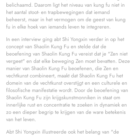
belichaamd. Daarom ligt het niveau van kung fu niet in
het aantal stoot- en trapbewegingen dat iemand
beheerst, maar in het vermogen om de geest van kung
fu in elke hoek van iemands leven te integreren.
In een interview ging abt Shi Yongxin verder in op het
concept van Shaolin Kung Fu en stelde dat de
beoefening van Shaolin Kung Fu vereist dat je "Zen niet
vergeet" en dat elke beweging Zen moet bevatten. Deze
manier van Shaolin Kung Fu beoefenen, die Zen en
vechtkunst combineert, maakt dat Shaolin Kung Fu het
domein van de vechtkunst overstijgt en een culturele en
filosofische manifestatie wordt. Door de beoefening van
Shaolin Kung Fu zijn krijgskunstmonniken in staat om
innerlijke rust en concentratie te zoeken in dynamiek en
zo een dieper begrip te krijgen van de ware betekenis
van het leven.
Abt Shi Yongxin illustreerde ook het belang van "de