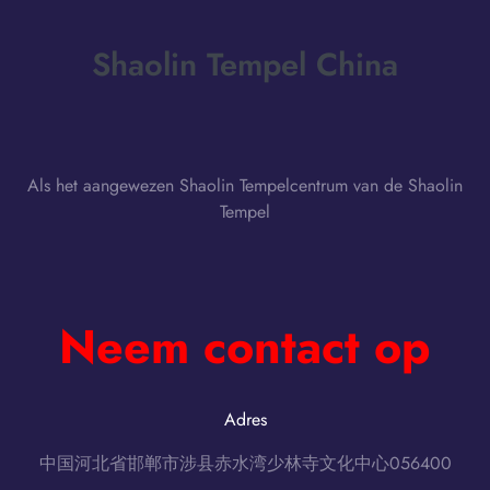
Shaolin Tempel China
Als het aangewezen Shaolin Tempelcentrum van de Shaolin
Tempel
Neem contact op
Adres
中国河北省邯郸市涉县赤水湾少林寺文化中心056400