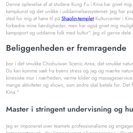
Denne oplevelse af at studere Kung Fu i Kina har givet mi
kampkunst og det unikke i uddannelsessystemet. Jeg har prøv
sted for mig at høre til på
Shaolin-templet
Kulturcenter i Kin
forbedre mine færdigheder, men har også givet mig mulighe
kampsport og uddanne folk med kultur". Jeg vil gerne dele m
Beliggenheden er fremragende
bor i det smukke Chishuiwan Scenic Area, det smukke naturs
Du kan komme væk fra byens stress og jag og mærke natur
kinesiske mur i nærheden, varme kilder og massageservice. 
mange aktiviteter og shows, som andre skal betale for. Det f
Kina."
Master i stringent undervisning og h
Jeg er imponeret over teamets professionalisme og engag