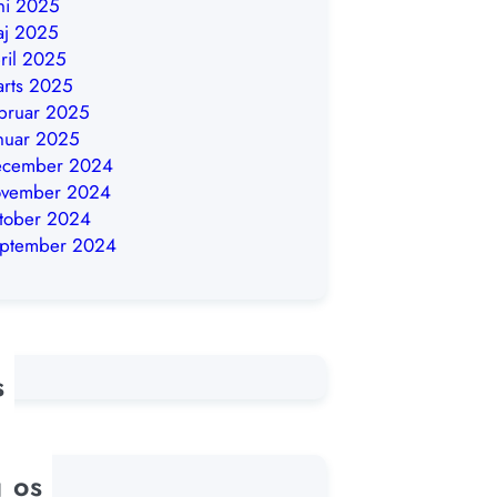
ni 2025
aj 2025
ril 2025
rts 2025
bruar 2025
nuar 2025
ecember 2024
ovember 2024
tober 2024
eptember 2024
s
g os