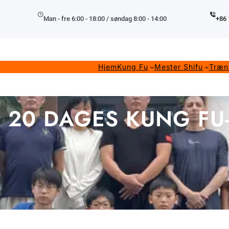
Man - fre 6:00 - 18:00 / søndag 8:00 - 14:00
+86 
Hjem
Kung Fu
Mester Shifu
Træn
 20 DAGES KUNG FU