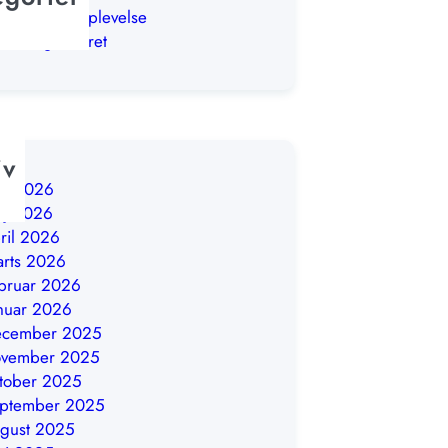
uderendes oplevelse
ke kategoriseret
iv
ni 2026
aj 2026
ril 2026
rts 2026
bruar 2026
nuar 2026
ecember 2025
ovember 2025
tober 2025
eptember 2025
gust 2025