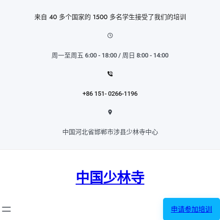
跳
至
来自 40 多个国家的 1500 多名学生接受了我们的培训
内
容
周一至周五 6:00 - 18:00 / 周日 8:00 - 14:00
+86 151- 0266-1196
中国河北省邯郸市涉县少林寺中心
中国少林寺
申请参加培训