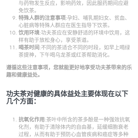
与药物发生反应，影响药效，因此服药期间应避
免饮茶。
特殊人群的注意事项
:孕妇、哺乳期妇女、贫血、
心脏病等特殊人群应在医生指导下饮茶。
饮用环境
:功夫茶应在安静舒适的环境中饮用，这
样有助于放松身心，享受茶道。
喝茶时间
:不同的茶适合不同的时段，如早上喝绿
茶提神，下午喝乌龙茶或红茶帮助消化。
遵循这些注意事项，您就能更好地享受功夫茶带来的乐
趣和健康益处。
功夫茶对健康的具体益处主要体现在以下
几个方面：
抗氧化作用
:茶叶中所含的茶多酚是一种强效抗氧
化剂，有助于清除体内的自由基，延缓细胞衰老
过程，从而有助于预防心血管疾病和癌症等多种