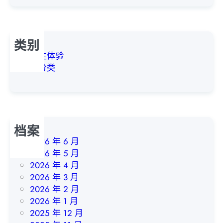
o
M
n
e
i
a
n
类别
n
C
学生体验
h
未分类
i
n
a
L
e
档案
a
2026 年 6 月
r
2026 年 5 月
n
2026 年 4 月
K
2026 年 3 月
u
2026 年 2 月
n
2026 年 1 月
g
2025 年 12 月
F