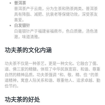
普洱茶
普洱茶产于云南，分为生茶和熟茶两类。普洱茶
具有降脂、减肥、抗衰老等保健功效，深受茶友
喜爱。
白发银针
白毫银针产于福建省福鼎市，色白质嫩，汤色清
澈，味道清雅。
功夫茶的文化内涵
功夫茶不仅是一种茶艺，更是一种文化。它融合了儒、
道、佛三家的精髓，体现了中华民族宽容、和谐、尊重
自然的精神品质。功夫茶强调 "和、敬、精、俭 "的茶
道精神，寓意人际关系和谐、尊重他人、追求卓越、勤
俭节约。
功夫茶的好处