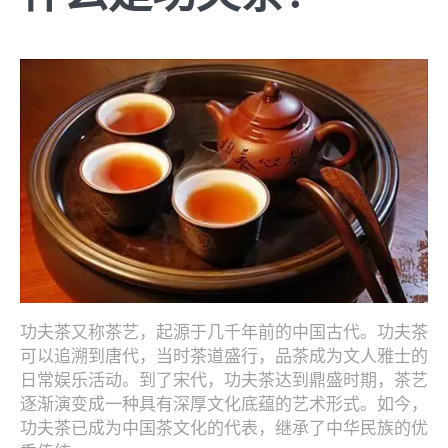
功夫茶又称茶艺，起源于几千年前的中国古代。功夫茶
可以追溯到唐代，当时茶道盛行，品茶成为文人雅士的
日常娱乐活动。到了宋代，功夫茶达到鼎盛时期，茶艺
逐渐演变成一种具有深厚文化底蕴的艺术形式。如今，
功夫茶已成为中国茶文化的代表，继承了中华民族的优