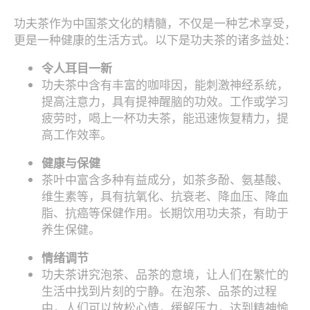
功夫茶作为中国茶文化的精髓，不仅是一种艺术享受，
更是一种健康的生活方式。以下是功夫茶的诸多益处：
令人耳目一新
功夫茶中含有丰富的咖啡因，能刺激神经系统，
提高注意力，具有提神醒脑的功效。工作或学习
疲劳时，喝上一杯功夫茶，能迅速恢复精力，提
高工作效率。
健康与保健
茶叶中富含多种有益成分，如茶多酚、氨基酸、
维生素等，具有抗氧化、抗衰老、降血压、降血
脂、抗癌等保健作用。长期饮用功夫茶，有助于
养生保健。
情绪调节
功夫茶讲究泡茶、品茶的意境，让人们在繁忙的
生活中找到片刻的宁静。在泡茶、品茶的过程
中，人们可以放松心情，缓解压力，达到精神愉