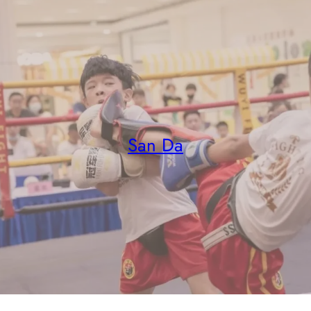
San Da