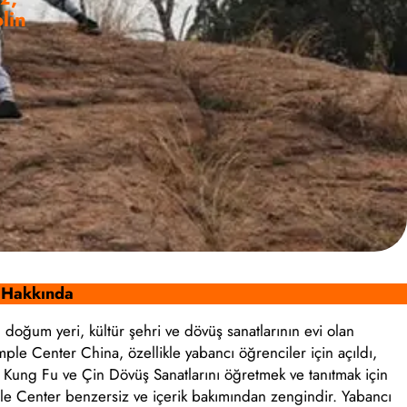
lin
n Hakkında
ın doğum yeri, kültür şehri ve dövüş sanatlarının evi olan
le Center China, özellikle yabancı öğrenciler için açıldı,
l Kung Fu ve Çin Dövüş Sanatlarını öğretmek ve tanıtmak için
le Center benzersiz ve içerik bakımından zengindir. Yabancı