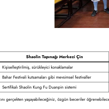
Shaolin Tapınağı Merkezi Çin
Kişiselleştirilmiş, sürükleyici konaklamalar
Bahar Festivali kutsamaları gibi mevsimsel festivaller
Sertifikalı Shaolin Kung Fu Duanpin sistemi
ını gerçekten yaşayabileceğiniz, özgün beceriler öğrenebileceğin