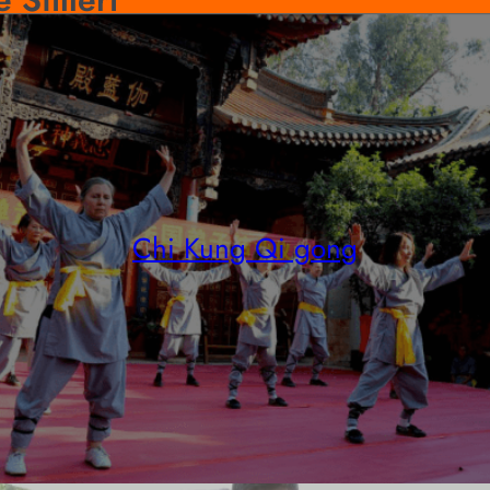
Chi Kung Qi gong