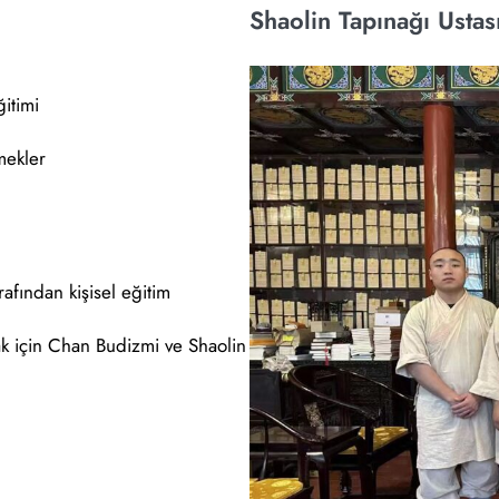
Shaolin Tapınağı Ustas
itimi
mekler
rafından kişisel eğitim
k için Chan Budizmi ve Shaolin