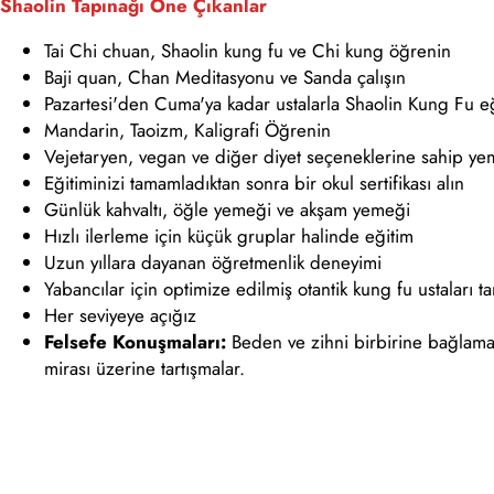
Shaolin Tapınağı Öne Çıkanlar
Tai Chi chuan, Shaolin kung fu ve Chi kung öğrenin
Baji quan, Chan Meditasyonu ve Sanda çalışın
Pazartesi'den Cuma'ya kadar ustalarla Shaolin Kung Fu eğ
Mandarin, Taoizm, Kaligrafi Öğrenin
Vejetaryen, vegan ve diğer diyet seçeneklerine sahip ye
Eğitiminizi tamamladıktan sonra bir okul sertifikası alın
Günlük kahvaltı, öğle yemeği ve akşam yemeği
Hızlı ilerleme için küçük gruplar halinde eğitim
Uzun yıllara dayanan öğretmenlik deneyimi
Yabancılar için optimize edilmiş otantik kung fu ustaları ta
Her seviyeye açığız
Felsefe Konuşmaları:
Beden ve zihni birbirine bağlama
mirası üzerine tartışmalar.