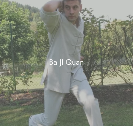
Ba JI Quan