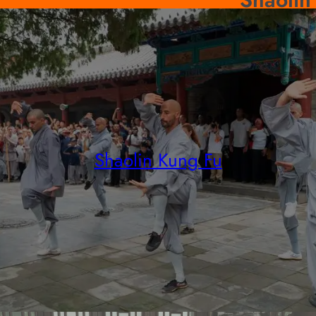
Shaolin Kung Fu