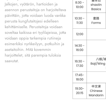
Jalkojen, vyötärön, hartioiden ja
asennon perustaitoja on harjoiteltava
päivittäin, jotta voidaan luoda vankka
perusta kungfutaitojesi edelleen
kehittämiselle. Perustaitoja voidaan
soveltaa kaikissa eri tyylilajeissa, jotta
voidaan oppia tarkempia rutiineja
esimerkiksi nyrkkeilyyn, potkuihin ja
asetaitoihin. Mitä kovemmin
harjoittelet, sitä parempia tuloksia
saavutat.