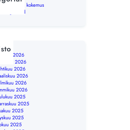
iskelijoiden kokemus
categorized
isto
säkuu 2026
ukokuu 2026
htikuu 2026
aliskuu 2026
lmikuu 2026
ammikuu 2026
ulukuu 2025
rraskuu 2025
kakuu 2025
yskuu 2025
okuu 2025