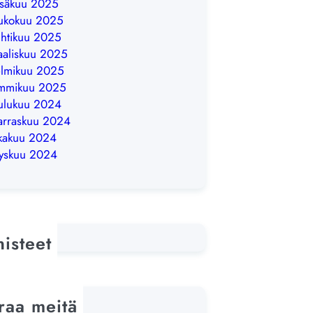
säkuu 2025
ukokuu 2025
htikuu 2025
aliskuu 2025
lmikuu 2025
ammikuu 2025
ulukuu 2024
rraskuu 2024
kakuu 2024
yskuu 2024
nisteet
raa meitä