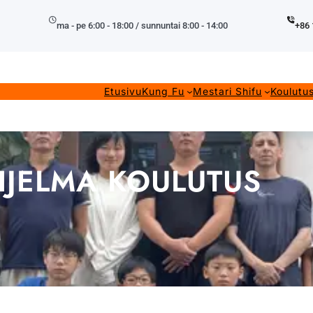
ma - pe 6:00 - 18:00 / sunnuntai 8:00 - 14:00
+86 
Etusivu
Kung Fu
Mestari Shifu
Koulutu
HJELMA KOULUTUS