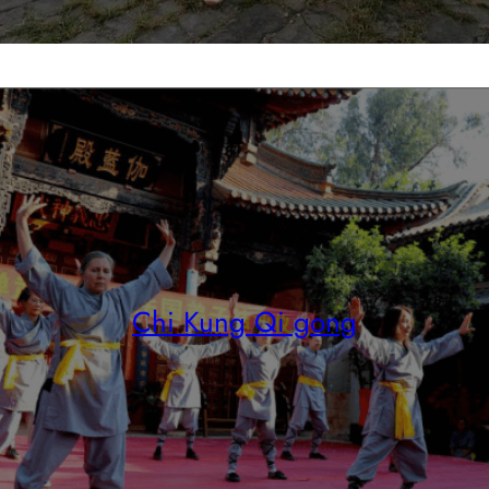
Chi Kung Qi gong