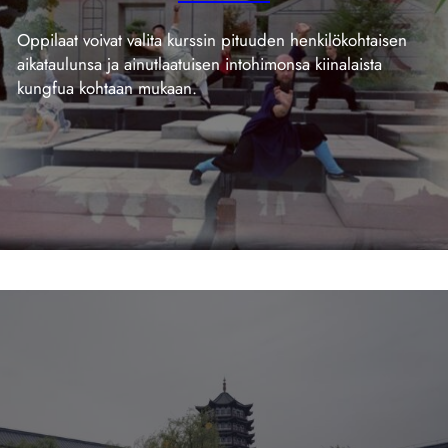
Oppilaat voivat valita kurssin pituuden henkilökohtaisen
aikataulunsa ja ainutlaatuisen intohimonsa kiinalaista
kungfua kohtaan mukaan.