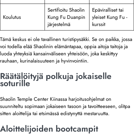
Sertifioitu Shaolin
Epäviralliset tai
Koulutus
Kung Fu Duanpin
yleiset Kung Fu -
järjestelmä
kurssit
Tämä keskus ei ole tavallinen turistipysäkki. Se on paikka, jossa
voi todella elää Shaolinin elämäntapaa, oppia aitoja taitoja ja
luoda yhteyksiä kansainväliseen yhteisöön, joka keskittyy
rauhaan, kurinalaisuuteen ja hyvinvointiin.
Räätälöityjä polkuja jokaiselle
soturille
Shaolin Temple Center Kiinassa harjoitusohjelmat on
suunniteltu sopimaan jokaiseen tasoon ja tavoitteeseen, olitpa
sitten aloittelija tai etsimässä edistynyttä mestaruutta.
Aloittelijoiden bootcampit