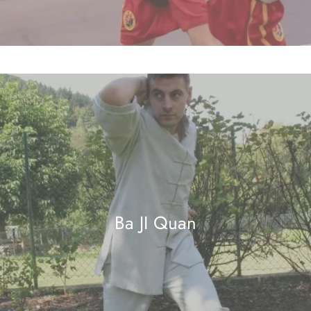
Ba JI Quan