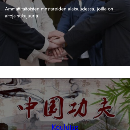
Ammattitaitoisten mestareiden alaisuudessa, joilla on
aitoja sukujuuria
Koulutus