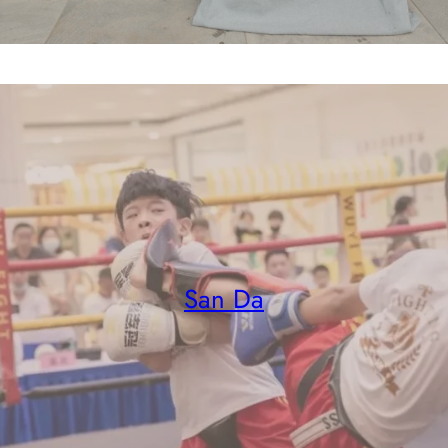
San Da