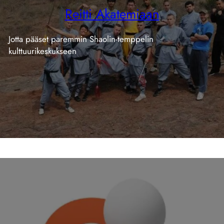
Reitti Akatemiaan
Jotta pääset paremmin Shaolin-temppelin
kulttuurikeskukseen