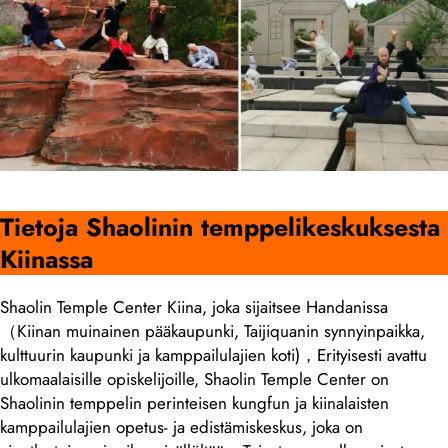
Tietoja Shaolinin temppelikeskuksesta
Kiinassa
Shaolin Temple Center Kiina, joka sijaitsee Handanissa
（Kiinan muinainen pääkaupunki, Taijiquanin synnyinpaikka,
kulttuurin kaupunki ja kamppailulajien koti)，Erityisesti avattu
ulkomaalaisille opiskelijoille, Shaolin Temple Center on
Shaolinin temppelin perinteisen kungfun ja kiinalaisten
kamppailulajien opetus- ja edistämiskeskus, joka on