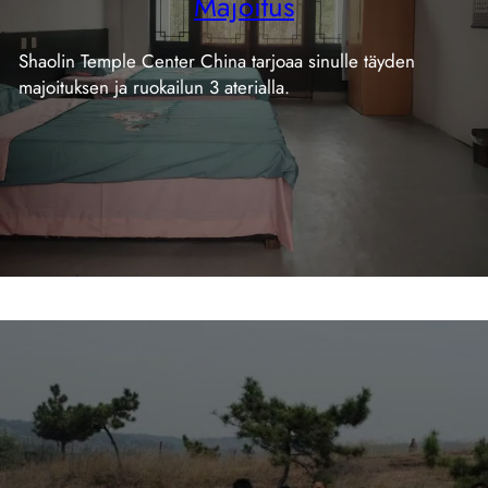
Majoitus
Shaolin Temple Center China tarjoaa sinulle täyden
majoituksen ja ruokailun 3 aterialla.