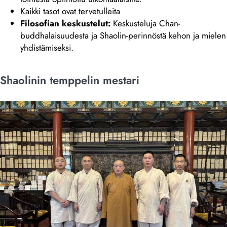
Kaikki tasot ovat tervetulleita
Filosofian keskustelut:
Keskusteluja Chan-
buddhalaisuudesta ja Shaolin-perinnöstä kehon ja mielen
yhdistämiseksi.
Shaolinin temppelin mestari