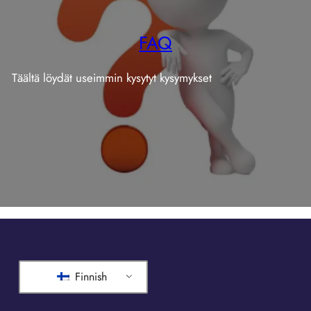
FAQ
Täältä löydät useimmin kysytyt kysymykset
Finnish