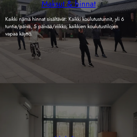
Maksut & hinnat
Kaikki nämä hinnat sisältävät: Kaikki koulutustunnit, yli 6
tuntia/päivä, 5 päivää/viikko, kaikkien koulutustilojen
vapaa käyttö.