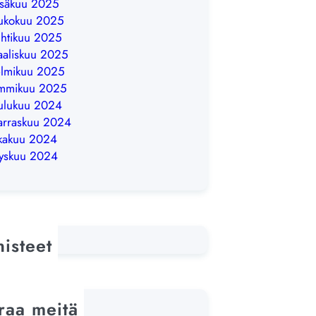
säkuu 2025
ukokuu 2025
htikuu 2025
aliskuu 2025
lmikuu 2025
ammikuu 2025
ulukuu 2024
rraskuu 2024
kakuu 2024
yskuu 2024
nisteet
raa meitä