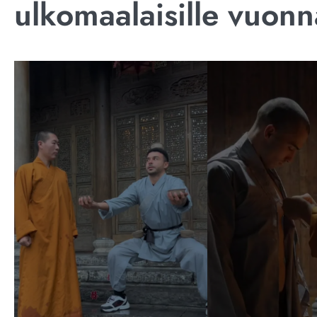
ulkomaalaisille vuon