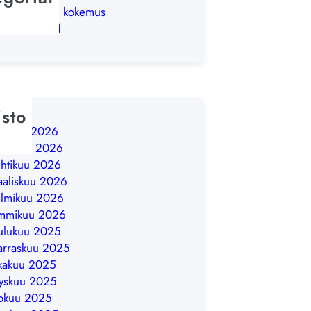
iskelijoiden kokemus
categorized
isto
säkuu 2026
ukokuu 2026
htikuu 2026
aliskuu 2026
lmikuu 2026
ammikuu 2026
ulukuu 2025
rraskuu 2025
kakuu 2025
yskuu 2025
okuu 2025