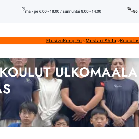
ma - pe 6:00 - 18:00 / sunnuntai 8:00 - 14:00
+86 
Etusivu
Kung Fu
Mestari Shifu
Koulutu
-KOULUT ULKOMAALAI
AS