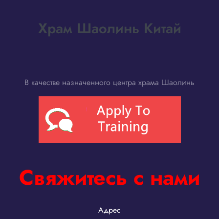
Храм Шаолинь Китай
В качестве назначенного центра храма Шаолинь
Свяжитесь с нами
Адрес