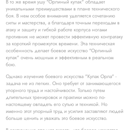
В то же время ушу "Орлиный кулак" обладает
уникальными преимуществами в плане технического
боя. В нем особое внимание уделяется сочетанию
силы и мастерства, а благодаря точным переходам в
атаку и защиту и гибкой работе корпуса ногами
противник не может провести эффективную контратаку
за короткий промежуток времени. Эта техническая
особенность делает боевое искусство "Орлиный
кулак" очень мощным и эффективным в реальном
бою.
Однако изучение боевого искусства "Кулак Орла" -
задача не из легких. Оно требует от занимающегося
упорного труда и настойчивости. Только путем
длительных тренировок и практики можно по-
настоящему овладеть его сутью и техникой. Но
именно этот упорный труд и усилия заставляют людей
больше ценить и уважать это боевое искусство.
В заключение следует сказать, что боевое искусство