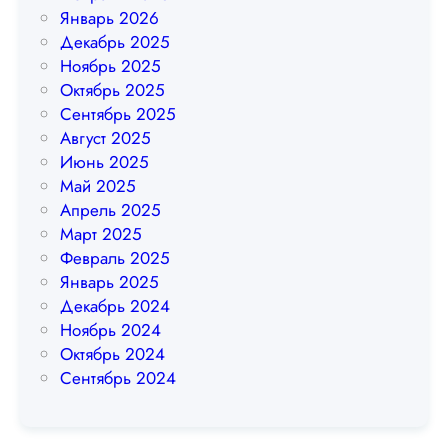
F
Январь 2026
u
Декабрь 2025
a
Ноябрь 2025
t
Октябрь 2025
S
Сентябрь 2025
h
Август 2025
a
Июнь 2025
o
Май 2025
l
Апрель 2025
i
Март 2025
n
Февраль 2025
Январь 2025
Декабрь 2024
Ноябрь 2024
Октябрь 2024
Сентябрь 2024