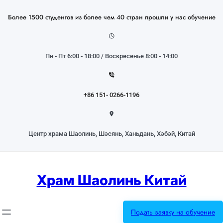
Перейти
к
Более 1500 студентов из более чем 40 стран прошли у нас обучение
содержимому
Пн - Пт 6:00 - 18:00 / Воскресенье 8:00 - 14:00
+86 151- 0266-1196
Центр храма Шаолинь, Шэсянь, Ханьдань, Хэбэй, Китай
Храм Шаолинь Китай
Подать заявку на обучение