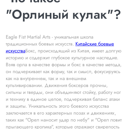
"Орлиный кулак"?
Eagle Fist Martial Arts - уникальная школа
традиционных боевых искусств.
Китайские боевые
искусства
Бокс, происходящий из Китая, имеет долгую
историю и содержит глубокое культурное наследие.
Взяв орла в качестве формы и бокс в качестве метода,
он подчеркивает как форму, так и смысл, фокусируясь
как на внутреннем, так и на внешнем
культивировании. Движения боксеров прочны,
сильны и тверды, они объединяют стойку, работу ног
и технику в единое целое, подчеркивая баланс атаки
и защиты. Уникальность этого боевого искусства
заключается в его характерных позах и движениях,
таких как "Орел наносит удар по небу" и "Орел ловит
прыгающего кролика", которые отражают свирепость