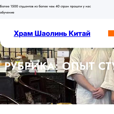
Перейти
Более 1500 студентов из более чем 40 стран прошли у нас
к
обучение
содержимому
Храм Шаолинь Китай
РУБРИКА:
ОПЫТ СТ