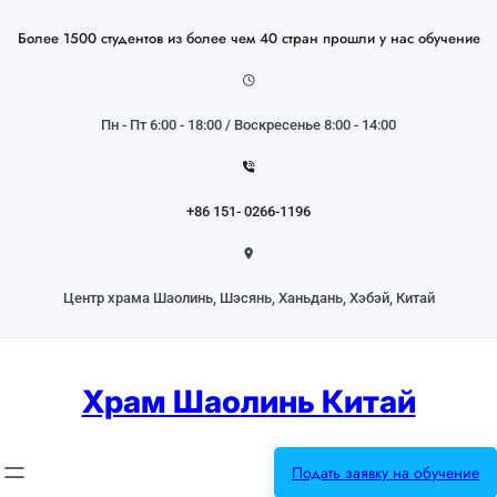
Перейти
к
Более 1500 студентов из более чем 40 стран прошли у нас обучение
содержимому
Пн - Пт 6:00 - 18:00 / Воскресенье 8:00 - 14:00
+86 151- 0266-1196
Центр храма Шаолинь, Шэсянь, Ханьдань, Хэбэй, Китай
Храм Шаолинь Китай
Подать заявку на обучение