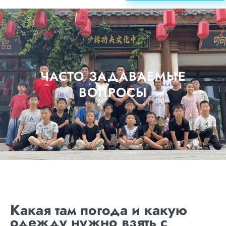
ЧАСТО ЗАДАВАЕМЫЕ
ВОПРОСЫ
Какая там погода и какую
одежду нужно взять с