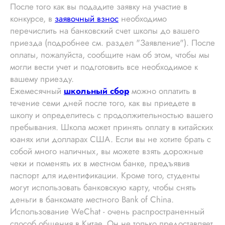
После того как вы подадите заявку на участие в
конкурсе, в
заявочный взнос
необходимо
перечислить на банковский счет школы до вашего
приезда (подробнее см. раздел "Заявление"). После
оплаты, пожалуйста, сообщите нам об этом, чтобы мы
могли вести учет и подготовить все необходимое к
вашему приезду.
Ежемесячный
школьный сбор
можно оплатить в
течение семи дней после того, как вы приедете в
школу и определитесь с продолжительностью вашего
пребывания. Школа может принять оплату в китайских
юанях или долларах США. Если вы не хотите брать с
собой много наличных, вы можете взять дорожные
чеки и поменять их в местном банке, предъявив
паспорт для идентификации. Кроме того, студенты
могут использовать банковскую карту, чтобы снять
деньги в банкомате местного Bank of China.
Использование WeChat - очень распространенный
способ общения в Китае. Он не только предоставляет