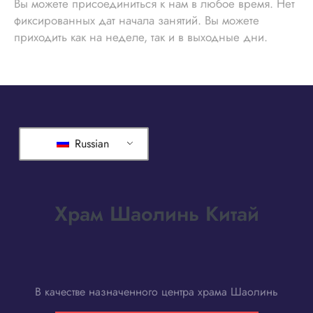
Вы можете присоединиться к нам в любое время. Нет
фиксированных дат начала занятий. Вы можете
приходить как на неделе, так и в выходные дни.
Russian
Храм Шаолинь Китай
В качестве назначенного центра храма Шаолинь